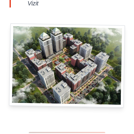
Vizit