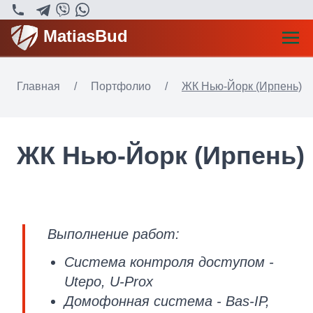
MatiasBud
Главная
/
Портфолио
/
ЖК Нью-Йорк (Ирпень)
ЖК Нью-Йорк (Ирпень)
Выполнение работ:
Система контроля доступом -
Utepo, U-Prox
Домофонная система - Bas-IP,