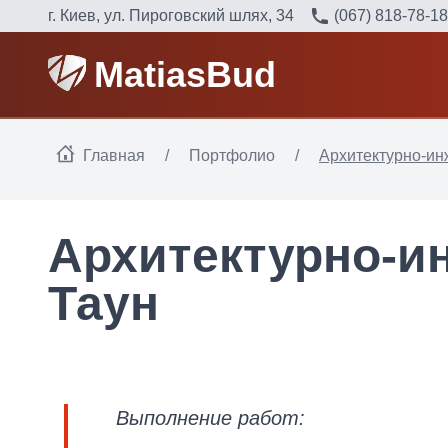
г. Киев, ул. Пироговский шлях, 34
(067) 818-78-18
MatiasBud
Главная
/
Портфолио
/
Архитектурно-ин
Архитектурно-и
Таун
Выполнение работ: