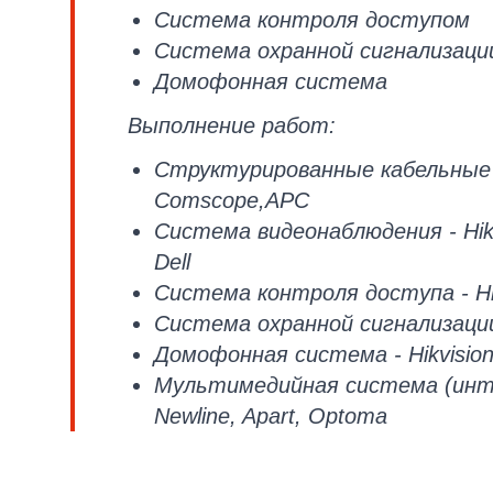
Система контроля доступом
Система охранной сигнализаци
Домофонная система
Выполнение работ:
Структурированные кабельные с
Comscope,APC
Система видеонаблюдения - Hikv
Dell
Система контроля доступа - Hik
Система охранной сигнализации 
Домофонная система - Hikvisio
Мультимедийная система (инте
Newline, Apart, Optoma