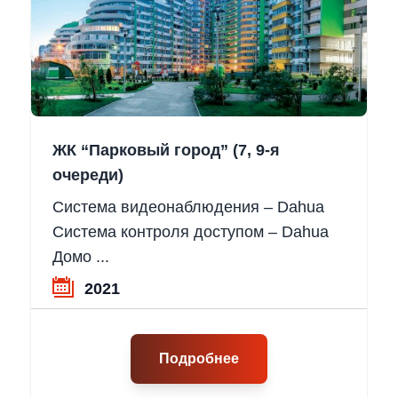
ЖК “Парковый город” (7, 9-я
очереди)
Система видеонаблюдения – Dahua
Система контроля доступом – Dahua
Домо ...
2021
Подробнее