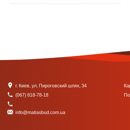
г. Киев, ул. Пироговский шлях, 34
Ка
(067) 818-78-18
По
info@matiasbud.com.ua