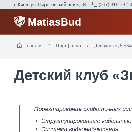
г. Киев, ул. Пироговский шлях, 34
(067) 818-78-18
MatiasBud
Главная
/
Портфолио
/
Детский клуб «З
Детский клуб «
Проектирование слаботочных си
Структурированные кабельны
Система видеонаблюдения